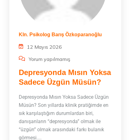
Kln. Psikolog Barış Özkoparanoğlu
12 Mayıs 2026
Yorum yapılmamış
Depresyonda Mısın Yoksa
Sadece Üzgün Müsün?
Depresyonda Mısın Yoksa Sadece Üzgün
Müsün? Son yıllarda klinik pratiğimde en
sık karşılaştığım durumlardan biri,
danışanların “depresyonda” olmak ile
“üzgün” olmak arasındaki farkı bulanık
görmesi....