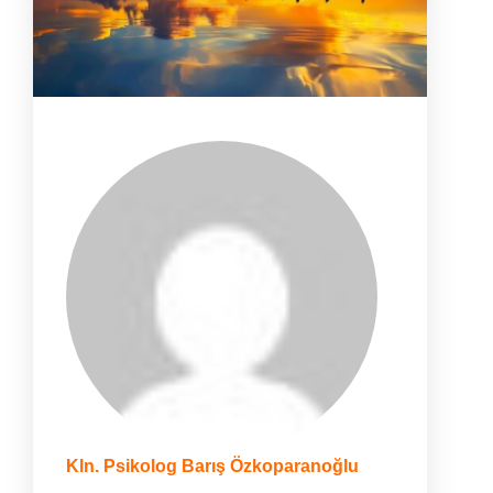
Kln. Psikolog Barış Özkoparanoğlu