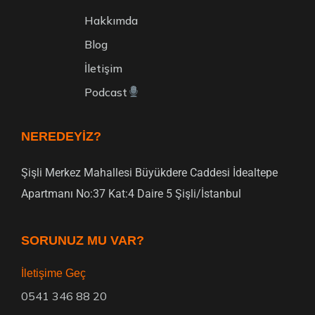
Hakkımda
Blog
İletişim
Podcast
NEREDEYIZ?
Şişli Merkez Mahallesi Büyükdere Caddesi İdealtepe
Apartmanı No:37 Kat:4 Daire 5 Şişli/İstanbul
SORUNUZ MU VAR?
İletişime Geç
0541 346 88 20