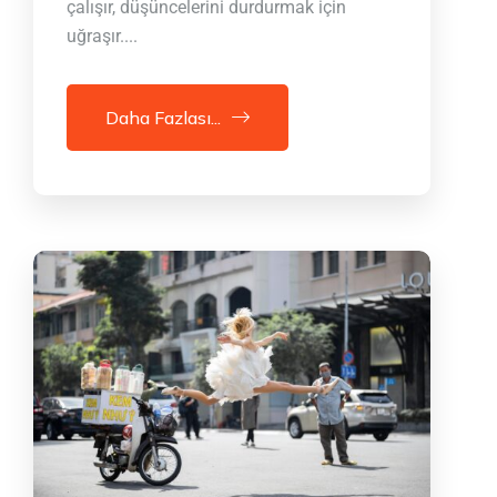
çalışır, düşüncelerini durdurmak için
uğraşır....
Daha Fazlası...