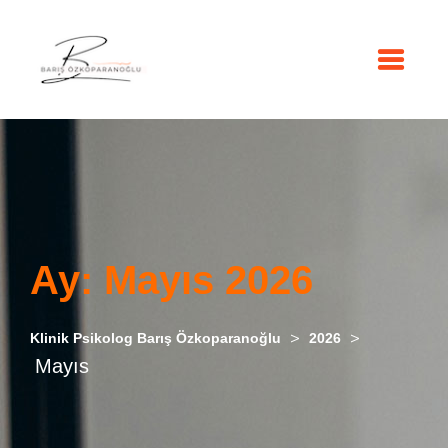
Ay:
Mayıs 2026
>
>
Klinik Psikolog Barış Özkoparanoğlu
2026
Mayıs