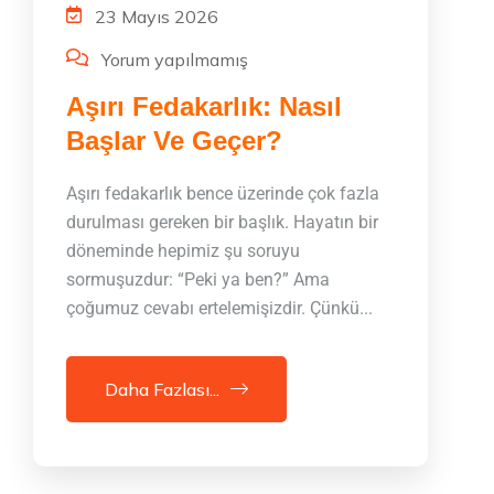
23 Mayıs 2026
Yorum yapılmamış
Aşırı Fedakarlık: Nasıl
Başlar Ve Geçer?
Aşırı fedakarlık bence üzerinde çok fazla
durulması gereken bir başlık. Hayatın bir
döneminde hepimiz şu soruyu
sormuşuzdur: “Peki ya ben?” Ama
çoğumuz cevabı ertelemişizdir. Çünkü...
Daha Fazlası...