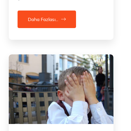
Daha Fazlası...