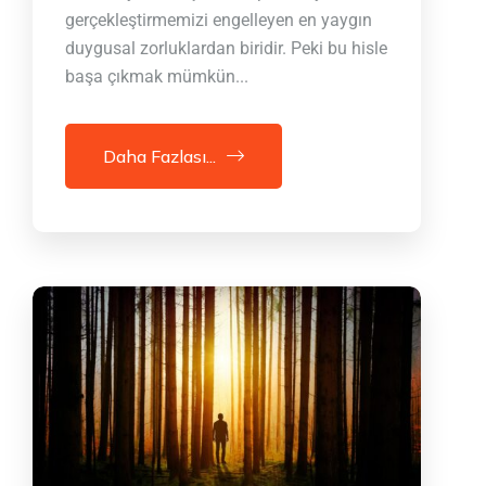
gerçekleştirmemizi engelleyen en yaygın
duygusal zorluklardan biridir. Peki bu hisle
başa çıkmak mümkün...
Daha Fazlası...