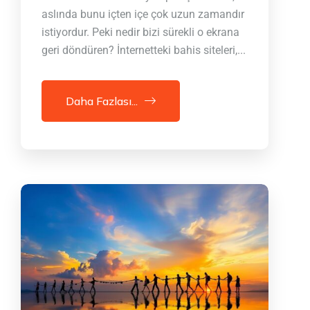
aslında bunu içten içe çok uzun zamandır
istiyordur. Peki nedir bizi sürekli o ekrana
geri döndüren? İnternetteki bahis siteleri,...
Daha Fazlası...