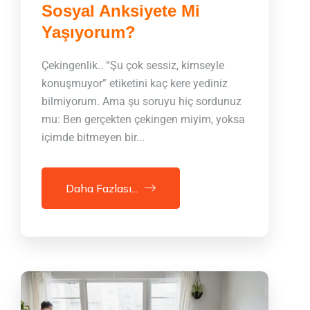
Sosyal Anksiyete Mi
Yaşıyorum?
Çekingenlik.. “Şu çok sessiz, kimseyle
konuşmuyor” etiketini kaç kere yediniz
bilmiyorum. Ama şu soruyu hiç sordunuz
mu: Ben gerçekten çekingen miyim, yoksa
içimde bitmeyen bir...
Daha Fazlası...