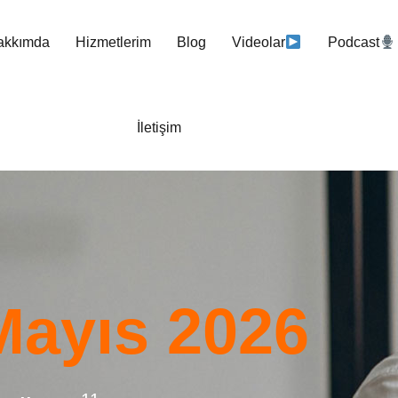
akkımda
Hizmetlerim
Blog
Videolar
Podcast
İletişim
Mayıs 2026