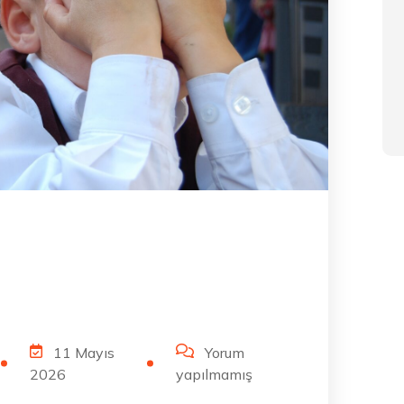
11 Mayıs
Yorum
2026
yapılmamış