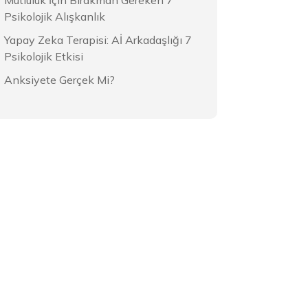
Mutluluk İçin Bırakman Gereken 7
Psikolojik Alışkanlık
Yapay Zeka Terapisi: Aİ Arkadaşlığı 7
Psikolojik Etkisi
Anksiyete Gerçek Mi?