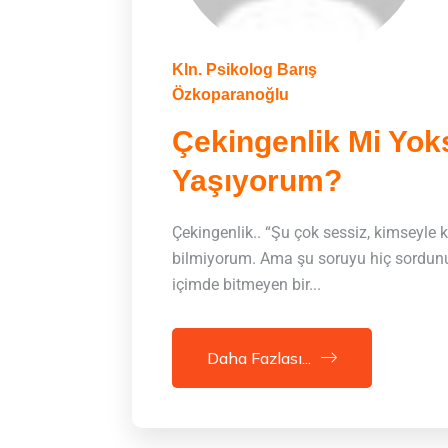
Kln. Psikolog Barış
Özkoparanoğlu
Çekingenlik Mi Yok
Yaşıyorum?
Çekingenlik.. “Şu çok sessiz, kimseyle 
bilmiyorum. Ama şu soruyu hiç sordun
içimde bitmeyen bir...
Daha Fazlası...