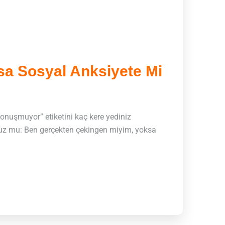
sa Sosyal Anksiyete Mi
konuşmuyor” etiketini kaç kere yediniz
uz mu: Ben gerçekten çekingen miyim, yoksa