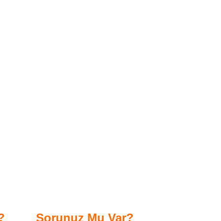
?
Sorunuz Mu Var?