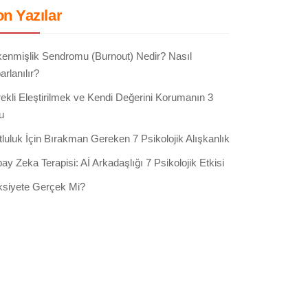
n Yazılar
enmişlik Sendromu (Burnout) Nedir? Nasıl
arlanılır?
ekli Eleştirilmek ve Kendi Değerini Korumanın 3
u
luluk İçin Bırakman Gereken 7 Psikolojik Alışkanlık
ay Zeka Terapisi: Aİ Arkadaşlığı 7 Psikolojik Etkisi
siyete Gerçek Mi?