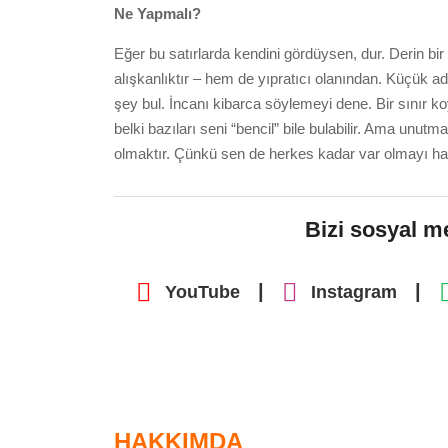
Ne Yapmalı?
Eğer bu satırlarda kendini gördüysen, dur. Derin bir 
alışkanlıktır – hem de yıpratıcı olanından. Küçük adı
şey bul. İncanı kibarca söylemeyi dene. Bir sınır ko
belki bazıları seni “bencil” bile bulabilir. Ama unut
olmaktır. Çünkü sen de herkes kadar var olmayı h
Bizi sosyal m
|
|
YouTube
Instagram
HAKKIMDA