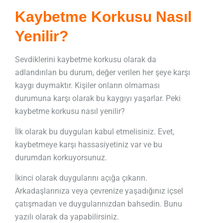
Kaybetme Korkusu Nasıl
Yenilir?
Sevdiklerini kaybetme korkusu olarak da
adlandırılan bu durum, değer verilen her şeye karşı
kaygı duymaktır. Kişiler onların olmaması
durumuna karşı olarak bu kaygıyı yaşarlar. Peki
kaybetme korkusu nasıl yenilir?
İlk olarak bu duyguları kabul etmelisiniz. Evet,
kaybetmeye karşı hassasiyetiniz var ve bu
durumdan korkuyorsunuz.
İkinci olarak duygularını açığa çıkarın.
Arkadaşlarınıza veya çevrenize yaşadığınız içsel
çatışmadan ve duygularınızdan bahsedin. Bunu
yazılı olarak da yapabilirsiniz.