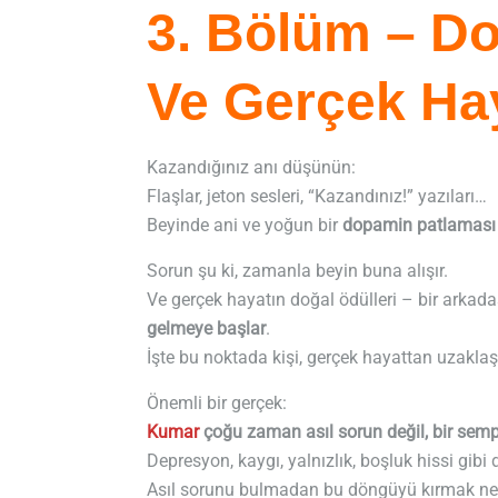
3. Bölüm – D
Ve Gerçek Ha
Kazandığınız anı düşünün:
Flaşlar, jeton sesleri, “Kazandınız!” yazıları…
Beyinde ani ve yoğun bir
dopamin patlaması
Sorun şu ki, zamanla beyin buna alışır.
Ve gerçek hayatın doğal ödülleri – bir arkada
gelmeye başlar
.
İşte bu noktada kişi, gerçek hayattan uzakla
Önemli bir gerçek:
Kumar
çoğu zaman asıl sorun değil, bir sem
Depresyon, kaygı, yalnızlık, boşluk hissi gib
Asıl sorunu bulmadan bu döngüyü kırmak ne