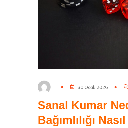
30 Ocak 2026
Sanal Kumar Ne
Bağımlılığı Nasıl