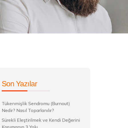
Son Yazılar
Tükenmişlik Sendromu (Burnout)
Nedir? Nasıl Toparlanılır?
Sürekli Eleştirilmek ve Kendi Değerini
Korumanın 3 Yolu