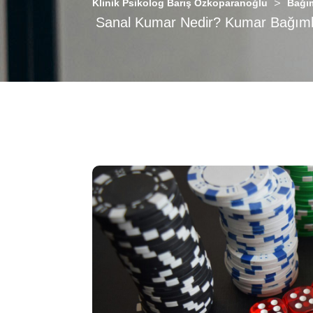
>
Klinik Psikolog Barış Özkoparanoğlu
Bağım
Sanal Kumar Nedir? Kumar Bağımlıl