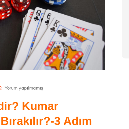
Yorum yapılmamış
dir? Kumar
 Bırakılır?-3 Adım