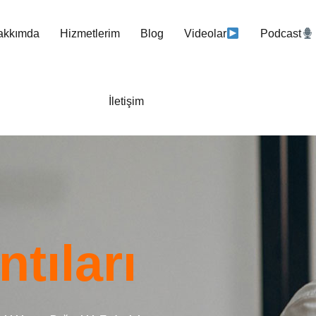
akkımda
Hizmetlerim
Blog
Videolar
Podcast
İletişim
ntıları