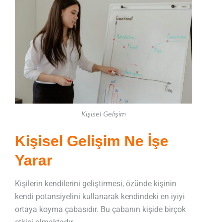
Kişisel Gelişim
Kişisel Gelişim Ne İşe
Yarar
Kişilerin kendilerini geliştirmesi, özünde kişinin
kendi potansiyelini kullanarak kendindeki en iyiyi
ortaya koyma çabasıdır. Bu çabanın kişide birçok