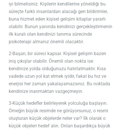
iyi bilmelisiniz. Kişilerin kendilerine yöneldiği bu
süreçte farklı insanlardan alacağı geri bildirimler,
buna hizmet eden kişisel gelişim kitaplar yararlı
olabilir. Bunun yanında kendinizi gerçekleştirmenin
ilk kuralı olan kendinizi tanıma sürecinde
psikoterapi almanız önemli olacaktır.
2-Başarı, bir süreci kapsar. Kişisel gelişim bazen
iniş çıkışlar olabilir. Önemli olan nokta ise
kendinize yolda olduğunuzu hatırlatmaktır. Kısa
vadede uzun yol kat etmek iyidir, fakat bu hız ve
enerjisi her zaman yakalayamazsınız. Bu noktada
kendinize inanmaktan vazgeçmeyin.
3-Küçük hedefler belirleyerek yolculuğa başlayın.
Örneğin büyük resimde ne görüyorsunuz, o resmi
oluşturan küçük objelerde neler var? İlk olarak o
küçük objeleri hedef alın. Onları başardıkça büyük