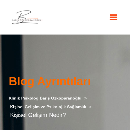
Blog Ayrıntıları
>
Klinik Psikolog Barış Özkoparanoğlu
>
Kişisel Gelişim ve Psikolojik Sağlamlık
Kişisel Gelişim Nedir?