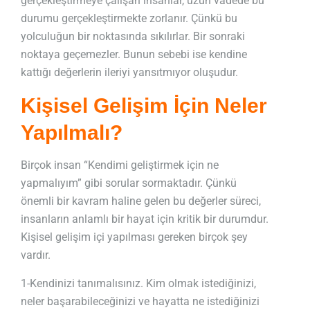
gerçekleştirmeye çalışan insanlar, uzun vadede bu
durumu gerçekleştirmekte zorlanır. Çünkü bu
yolculuğun bir noktasında sıkılırlar. Bir sonraki
noktaya geçemezler. Bunun sebebi ise kendine
kattığı değerlerin ileriyi yansıtmıyor oluşudur.
Kişisel Gelişim İçin Neler
Yapılmalı?
Birçok insan “Kendimi geliştirmek için ne
yapmalıyım” gibi sorular sormaktadır. Çünkü
önemli bir kavram haline gelen bu değerler süreci,
insanların anlamlı bir hayat için kritik bir durumdur.
Kişisel gelişim içi yapılması gereken birçok şey
vardır.
1-Kendinizi tanımalısınız. Kim olmak istediğinizi,
neler başarabileceğinizi ve hayatta ne istediğinizi