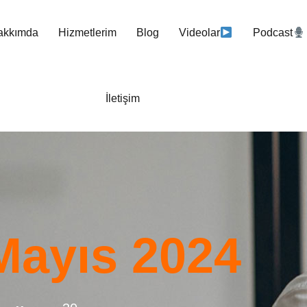
akkımda
Hizmetlerim
Blog
Videolar
Podcast
İletişim
Mayıs 2024