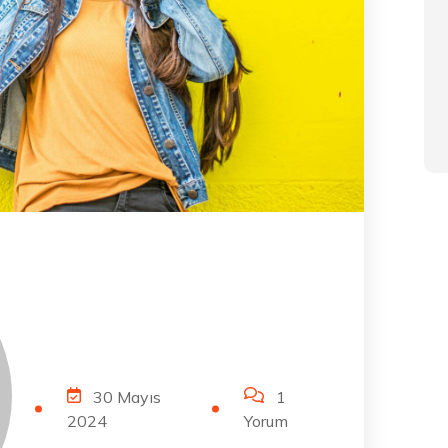
30 Mayıs
1
2024
Yorum