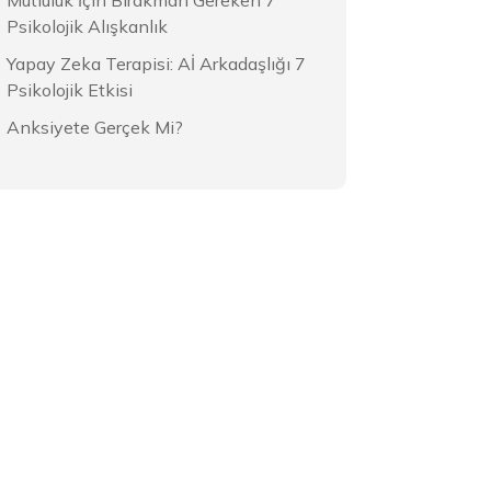
Mutluluk İçin Bırakman Gereken 7
Psikolojik Alışkanlık
Yapay Zeka Terapisi: Aİ Arkadaşlığı 7
Psikolojik Etkisi
Anksiyete Gerçek Mi?