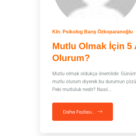
Kln. Psikolog Barış Özkoparanoğlu
Mutlu Olmak İçin 5 
Olurum?
Mutlu olmak oldukça önemlidir. Günümü
mutlu olurum diyerek bu durumun çözüm
Peki mutluluk nedir? Nasıl...
Daha Fazlası...