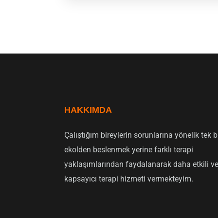
HAKKIMDA
Çalıştığım bireylerin sorunlarına yönelik tek b
ekolden beslenmek yerine farklı terapi
yaklaşımlarından faydalanarak daha etkili v
kapsayıcı terapi hizmeti vermekteyim.