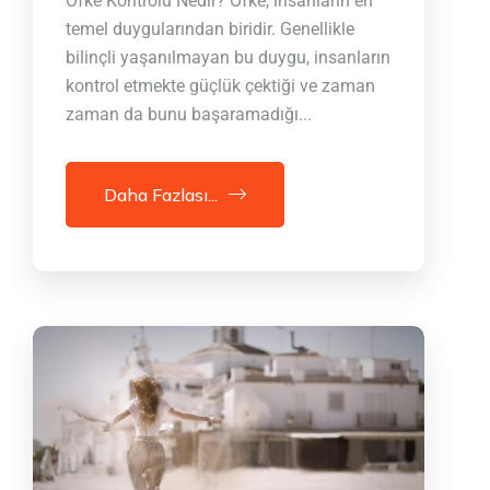
Öfke Kontrolü Nedir? Öfke, insanların en
temel duygularından biridir. Genellikle
bilinçli yaşanılmayan bu duygu, insanların
kontrol etmekte güçlük çektiği ve zaman
zaman da bunu başaramadığı...
Daha Fazlası...