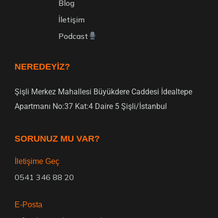
Blog
İletişim
Podcast
NEREDEYIZ?
Şişli Merkez Mahallesi Büyükdere Caddesi İdealtepe
Apartmanı No:37 Kat:4 Daire 5 Şişli/İstanbul
SORUNUZ MU VAR?
İletişime Geç
0541 346 88 20
E-Posta