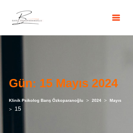
Gün:
15 Mayıs 2024
>
>
Klinik Psikolog Barış Özkoparanoğlu
2024
Mayıs
15
>