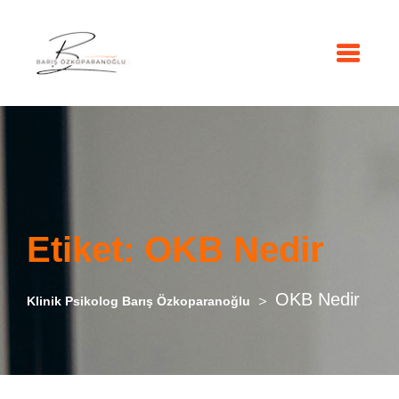
Etiket:
OKB Nedir
OKB Nedir
>
Klinik Psikolog Barış Özkoparanoğlu