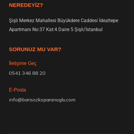
NEREDEYIZ?
Şişli Merkez Mahallesi Büyükdere Caddesi İdealtepe
Apartmanı No:37 Kat:4 Daire 5 Şişli/İstanbul
SORUNUZ MU VAR?
İletişime Geç
0541 346 88 20
E-Posta
info@barisozkoparanoglu.com