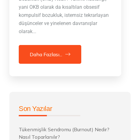
yani OKB olarak da kısaltılan obsesif
kompulsif bozukluk, istemsiz tekrarlayan
düşünceler ve yinelenen davranışlar
olarak...
Daha Fazlası...
Son Yazılar
Tükenmişlik Sendromu (Burnout) Nedir?
Nasıl Toparlanılır?