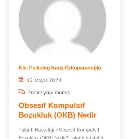
Kln. Psikolog Barış Özkoparanoğlu
13 Mayıs 2024
Yorum yapılmamış
Obsesif Kompulsif
Bozukluk (OKB) Nedir
Takıntı Hastalığı / Obsesif Kompulsif
Bozukluk (OKB) Nedir? Takıntı hastalığı,