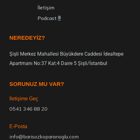
İletişim
Podcast
NEREDEYIZ?
Şişli Merkez Mahallesi Büyükdere Caddesi İdealtepe
Apartmanı No:37 Kat:4 Daire 5 Şişli/İstanbul
SORUNUZ MU VAR?
İletişime Geç
0541 346 88 20
E-Posta
info@barisozkoparanoglu.com