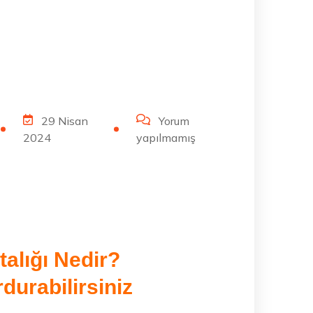
29 Nisan
Yorum
2024
yapılmamış
alığı Nedir?
durabilirsiniz