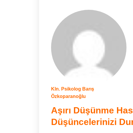
Kln. Psikolog Barış
Özkoparanoğlu
Aşırı Düşünme Hast
Düşüncelerinizi Dur