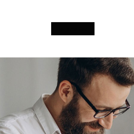
İletişime Geç