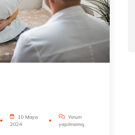
10 Mayıs
Yorum
2024
yapılmamış