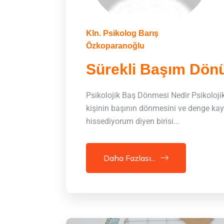
Kln. Psikolog Barış
Özkoparanoğlu
Sürekli Başım Dön
Psikolojik Baş Dönmesi Nedir Psikoloji
kişinin başının dönmesini ve denge kay
hissediyorum diyen birisi...
Daha Fazlası...