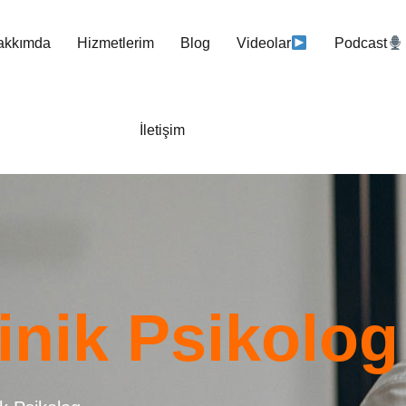
akkımda
Hizmetlerim
Blog
Videolar
Podcast
İletişim
inik Psikolog