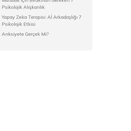
Mutluluk İçin Bırakman Gereken 7
Psikolojik Alışkanlık
Yapay Zeka Terapisi: Aİ Arkadaşlığı 7
Psikolojik Etkisi
Anksiyete Gerçek Mi?