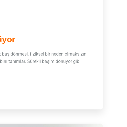
üyor
k baş dönmesi, fiziksel bir neden olmaksızın
bını tanımlar. Sürekli başım dönüyor gibi