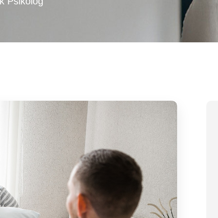
ik Psikolog