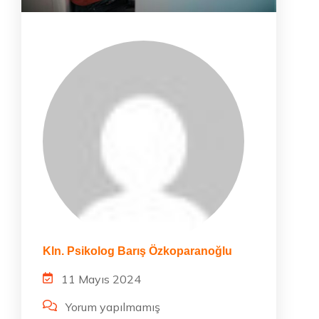
Kln. Psikolog Barış Özkoparanoğlu
11 Mayıs 2024
Yorum yapılmamış