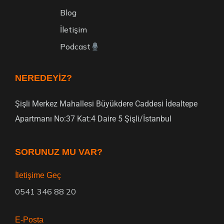
Blog
İletişim
Podcast
NEREDEYIZ?
Şişli Merkez Mahallesi Büyükdere Caddesi İdealtepe
Apartmanı No:37 Kat:4 Daire 5 Şişli/İstanbul
SORUNUZ MU VAR?
İletişime Geç
0541 346 88 20
E-Posta