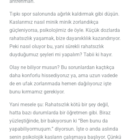
antrenman.
Tıpkı spor salonunda ağırlık kaldırmak gibi düşün.
Kaslarımız nasıl minik minik zorlandıkça
güçleniyorsa, psikolojimiz de öyle. Küçük dozlarda
rahatsızlık yaşamak, bize dayanıklılık kazandırıyor.
Peki nasıl oluyor bu, yani sürekli rahatsızlık
duyduğumuz şeyleri mi yapalım? Tabii ki hayır.
Olay ne biliyor musun? Bu sorunlardan kaçtıkça
daha konforlu hissediyoruz ya, ama uzun vadede
de en ufak zorlanmada hemen dağılıyoruz işte
bunu kırmamız gerekiyor.
Yani mesele şu: Rahatsızlık kötü bir şey değil,
hatta bazı durumlarda bir öğretmen gibi. Biraz
yüzleştiğinde, bir bakıyorsun ki “Ben bunu da
yapabiliyormuşum.” diyorsun. İşte o anda aslında
senin psikolojik kasların çalışmaya başlıyor. Çünkü