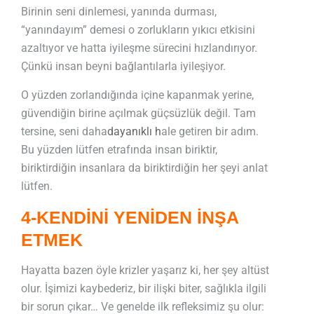
Birinin seni dinlemesi, yanında durması,
“yanındayım” demesi o zorlukların yıkıcı etkisini
azaltıyor ve hatta iyileşme sürecini hızlandırıyor.
Çünkü insan beyni bağlantılarla iyileşiyor.
O yüzden zorlandığında içine kapanmak yerine,
güvendiğin birine açılmak güçsüzlük değil. Tam
tersine, seni daha
dayanıklı h
ale getiren bir adım.
Bu yüzden lütfen etrafında insan biriktir,
biriktirdiğin insanlara da biriktirdiğin her şeyi anlat
lütfen.
4-KENDİNİ YENİDEN İNŞA
ETMEK
Hayatta bazen öyle krizler yaşarız ki, her şey altüst
olur. İşimizi kaybederiz, bir ilişki biter, sağlıkla ilgili
bir sorun çıkar… Ve genelde ilk refleksimiz şu olur: