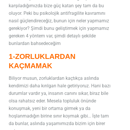
karşıladığımızda bize güç katan şey tam da bu
oluyor. Peki bu psikolojik antifragilite kavramını
nasıl güçlendireceğiz, bunun için neler yapmamız
gerekiyor? Şimdi bunu geliştirmek için yapmamız
gereken 4 yöntem var, şimdi detaylı şekilde
bunlardan bahsedeceğim
1-ZORLUKLARDAN
KAÇMAMAK
Biliyor musun, zorluklardan kaçtıkça aslında
kendimizi daha kırılgan hale getiriyoruz. Hani bazı
durumlar vardır ya, insanın canını sıkar, biraz bile
olsa rahatsız eder. Mesela topluluk önünde
konuşmak, yeni bir ortama girmek ya da
hoşlanmadığın birine sınır koymak gibi… İşte tam
da bunlar, aslında yaşamımızda bizim için birer