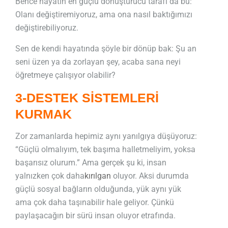
Bence hayatın en güçlü dönüştürücü tarafı da bu:
Olanı değiştiremiyoruz, ama ona nasıl baktığımızı
değiştirebiliyoruz.
Sen de kendi hayatında şöyle bir dönüp bak: Şu an
seni üzen ya da zorlayan şey, acaba sana neyi
öğretmeye çalışıyor olabilir?
3-DESTEK SİSTEMLERİ
KURMAK
Zor zamanlarda hepimiz aynı yanılgıya düşüyoruz:
“Güçlü olmalıyım, tek başıma halletmeliyim, yoksa
başarısız olurum.” Ama gerçek şu ki, insan
yalnızken çok daha
kırılgan
oluyor. Aksi durumda
güçlü sosyal bağların olduğunda, yük aynı yük
ama çok daha taşınabilir hale geliyor. Çünkü
paylaşacağın bir sürü insan oluyor etrafında.