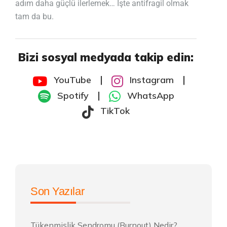
adım daha güçlü ilerlemek… İşte antifragil olmak
tam da bu.
Bizi sosyal medyada takip edin:
|
|
YouTube
Instagram
|
Spotify
WhatsApp
TikTok
Son Yazılar
Tükenmişlik Sendromu (Burnout) Nedir?