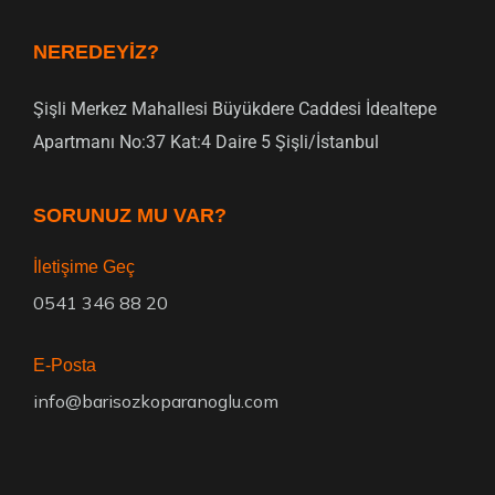
NEREDEYIZ?
Şişli Merkez Mahallesi Büyükdere Caddesi İdealtepe
Apartmanı No:37 Kat:4 Daire 5 Şişli/İstanbul
SORUNUZ MU VAR?
İletişime Geç
0541 346 88 20
E-Posta
info@barisozkoparanoglu.com