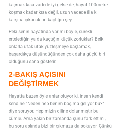
kaçmak kısa vadede iyi gelse de, hayat 100metre
koşmak kadar kısa değil, uzun vadede illa ki
karşına çıkacak bu kaçtığın şey.
Peki senin hayatında var mı böyle, sürekli
ertelediğin ya da kaçtığın küçük zorluklar? Belki
onlarla ufak ufak yüzleşmeye başlamak,
başardıkça düşündüğünden çok daha güçlü biri
olduğunu sana gösterir.
2-BAKIŞ AÇISINI
DEĞİŞTİRMEK
Hayatta bazen öyle anlar oluyor ki, insan kendi
kendine “Neden hep benim başıma geliyor bu?”
diye soruyor. Hepimizin diline dolanmıştır bu
cümle. Ama yakın bir zamanda şunu fark ettim ,
bu soru aslında bizi bir çıkmaza da sokuyor. Çünkü