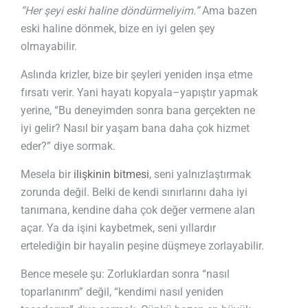
“Her şeyi eski haline döndürmeliyim.”
Ama bazen
eski haline dönmek, bize en iyi gelen şey
olmayabilir.
Aslında krizler, bize bir şeyleri yeniden inşa etme
fırsatı verir. Yani hayatı kopyala–yapıştır yapmak
yerine, “Bu deneyimden sonra bana gerçekten ne
iyi gelir? Nasıl bir yaşam bana daha çok hizmet
eder?” diye sormak.
Mesela bir
ilişkinin bitmesi
, seni yalnızlaştırmak
zorunda değil. Belki de kendi sınırlarını daha iyi
tanımana, kendine daha çok değer vermene alan
açar. Ya da işini kaybetmek, seni yıllardır
ertelediğin bir hayalin peşine düşmeye zorlayabilir.
Bence mesele şu: Zorluklardan sonra “nasıl
toparlanırım” değil, “kendimi nasıl yeniden