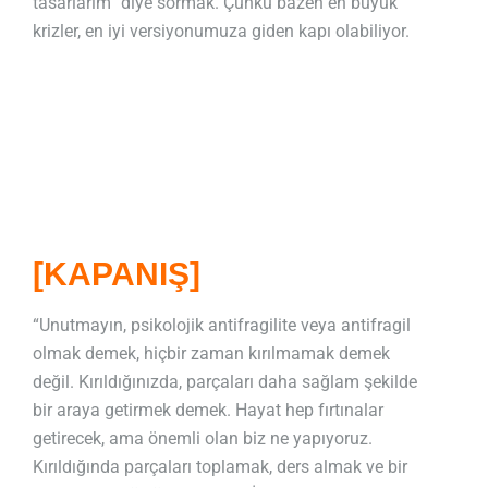
tasarlarım” diye sormak. Çünkü bazen en büyük
krizler, en iyi versiyonumuza giden kapı olabiliyor.
[KAPANIŞ]
“Unutmayın, psikolojik antifragilite veya antifragil
olmak demek, hiçbir zaman kırılmamak demek
değil. Kırıldığınızda, parçaları daha sağlam şekilde
bir araya getirmek demek.
Hayat hep fırtınalar
getirecek, ama önemli olan biz ne yapıyoruz.
Kırıldığında parçaları toplamak, ders almak ve bir