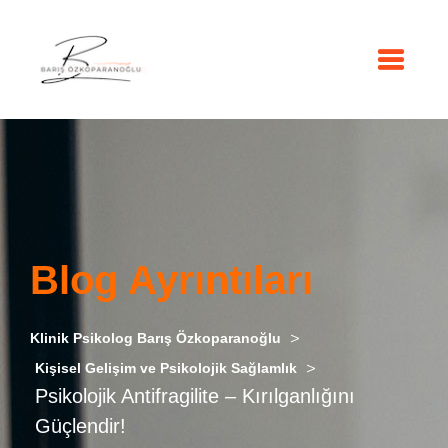
Blog Ayrıntıları
>
Klinik Psikolog Barış Özkoparanoğlu
>
Kişisel Gelişim ve Psikolojik Sağlamlık
Psikolojik Antifragilite – Kırılganlığını
Güçlendir!