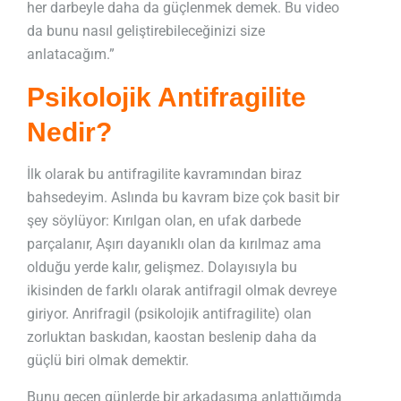
her darbeyle daha da güçlenmek demek. Bu video
da bunu nasıl geliştirebileceğinizi size
anlatacağım.”
Psikolojik Antifragilite
Nedir?
İlk olarak bu antifragilite kavramından biraz
bahsedeyim.
Aslında bu kavram bize çok basit bir
şey söylüyor: Kırılgan olan, en ufak darbede
parçalanır, Aşırı dayanıklı olan da kırılmaz ama
olduğu yerde kalır, gelişmez. Dolayısıyla bu
ikisinden de farklı olarak antifragil olmak devreye
giriyor. Anrifragil (psikolojik antifragilite) olan
zorluktan baskıdan, kaostan beslenip daha da
güçlü biri olmak demektir.
Bunu geçen günlerde bir arkadaşıma anlattığımda