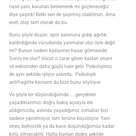
nasıl yani, kaostan beslenerek mi güçleneceğiz
diye şaşırdı! Belki sen de şaşırmış olabilirsin. Ama
evet, olay tam olarak da bu.
Bunu şöyle düşün: spor salonuna gidip ağırlık
kaldırdığında vücudunda yanmalar olur öyle değil
mi? Bunun nedeni kaslarının hasar görmesidir.
Sonra ne olur? Vücut o zarar gören kasları onarır
ve eskisinden daha güçlü hale gelir.
Psikolojimiz
de aynı şekilde işliyor aslında. Psikolojik
antifragilite kavramı da bize bunu söylüyor.
Ve şöyle bir düşündüğümde……gerçekten
yaşadıklarımızı doğru bakış açısıyla ele
aldığımızda, aslında yaşadığımız zorluklar bizi
sadece yıpratmıyor, tam tersine büyütüyor. Yani
stres, belirsizlik ya da kaos düşündüğümüz kadar
kötü olmayabilir. Hatta bunları doğru şekilde