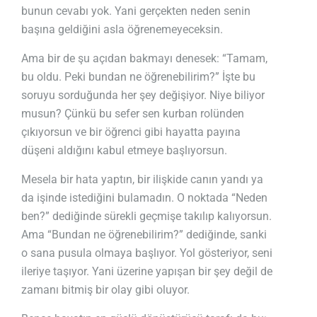
bunun cevabı yok. Yani gerçekten neden senin
başına geldiğini asla öğrenemeyeceksin.
Ama bir de şu açıdan bakmayı denesek: “Tamam,
bu oldu. Peki bundan ne öğrenebilirim?” İşte bu
soruyu sorduğunda her şey değişiyor. Niye biliyor
musun? Çünkü bu sefer sen kurban rolünden
çıkıyorsun ve bir öğrenci gibi hayatta payına
düşeni aldığını kabul etmeye başlıyorsun.
Mesela bir hata yaptın, bir ilişkide canın yandı ya
da işinde istediğini bulamadın. O noktada “Neden
ben?” dediğinde sürekli geçmişe takılıp kalıyorsun.
Ama “Bundan ne öğrenebilirim?” dediğinde, sanki
o sana pusula olmaya başlıyor. Yol gösteriyor, seni
ileriye taşıyor. Yani üzerine yapışan bir şey değil de
zamanı bitmiş bir olay gibi oluyor.