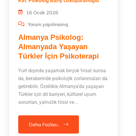
Kln. Psikolog Barış Özkoparanoğlu
16 Ocak 2026
Yorum yapılmamış
Almanya Psikolog:
Almanyada Yaşayan
Türkler İçin Psikoterapi
Yurt dışında yaşamak birçok fırsat sunsa
da, beraberinde psikolojik zorlanmaları da
getirebilir. Özellikle Almanya’da yaşayan
Türkler için dil bariyeri, kültürel uyum
sorunları, yalnızlık hissi ve...
Daha Fazlası...