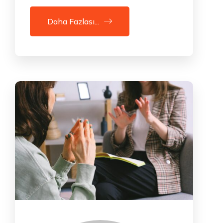
Daha Fazlası...