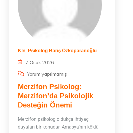
Kln. Psikolog Barış Özkoparanoğlu
7 Ocak 2026
Yorum yapılmamış
Merzifon Psikolog:
Merzifon’da Psikolojik
Desteğin Önemi
Merzifon psikolog oldukça ihtiyaç
duyulan bir konudur. Amasya’nın köklü