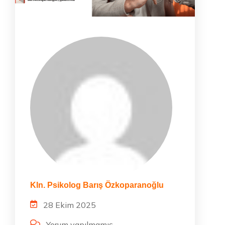
Kln. Psikolog Barış Özkoparanoğlu
28 Ekim 2025
Yorum yapılmamış