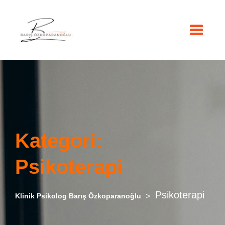
Kategori:
Psikoterapi
Psikoterapi
>
Klinik Psikolog Barış Özkoparanoğlu