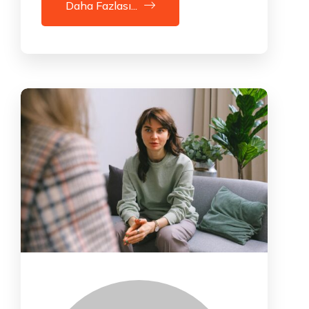
Daha Fazlası...