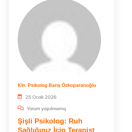
Kln. Psikolog Barış Özkoparanoğlu
25 Ocak 2026
Yorum yapılmamış
Şişli Psikolog: Ruh
Sağlığınız İçin Terapist