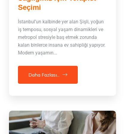
Seçimi
İstanbul’un kalbinde yer alan Şişli, yoğun
iş temposu, sosyal yaşam dinamikleri ve
metropol stresiyle baş etmek zorunda
kalan binlerce insana ev sahipliği yapıyor.
Modern yaşamın...
Daha Fazlası...