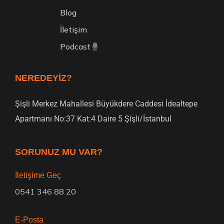
Blog
İletişim
Podcast
NEREDEYIZ?
Şişli Merkez Mahallesi Büyükdere Caddesi İdealtepe
Apartmanı No:37 Kat:4 Daire 5 Şişli/İstanbul
SORUNUZ MU VAR?
İletişime Geç
0541 346 88 20
E-Posta