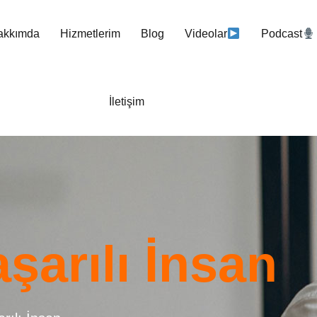
akkımda
Hizmetlerim
Blog
Videolar
Podcast
İletişim
şarılı İnsan