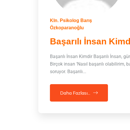
Kln. Psikolog Barış
Özkoparanoğlu
Başarılı İnsan Kimd
Başarılı İnsan Kimdir Başarılı İnsan, g
Birçok insan ‘Nasıl başarılı olabilirim, 
soruyor. Başarılı...
Daha Fazlası...