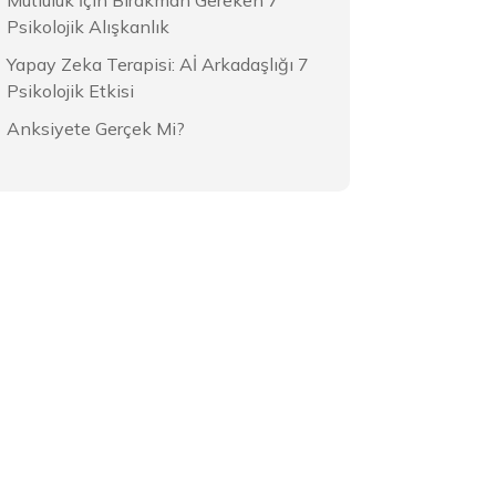
Mutluluk İçin Bırakman Gereken 7
Psikolojik Alışkanlık
Yapay Zeka Terapisi: Aİ Arkadaşlığı 7
Psikolojik Etkisi
Anksiyete Gerçek Mi?