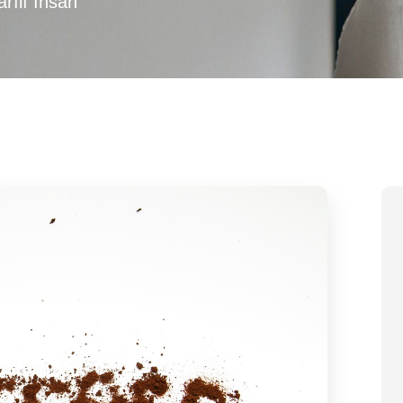
rılı İnsan