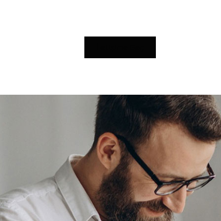
İletişime Geç