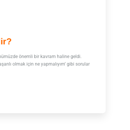
ir?
ünümüzde önemli bir kavram haline geldi.
başarılı olmak için ne yapmalıyım’ gibi sorular